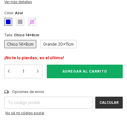
Ver más detalles
Color:
Azul
Talla:
Chico 14x8cm
Chico 14x8cm
Grande 20x11cm
¡No te lo pierdas, es el último!
CAMBIAR CP
Entregas para el CP:
Opciones de envío
CALCULAR
No sé mi código postal