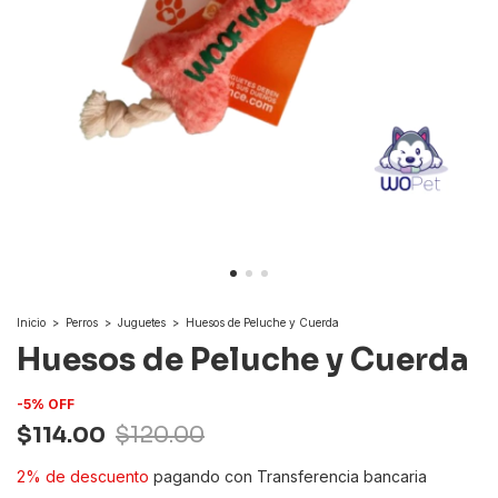
Inicio
>
Perros
>
Juguetes
>
Huesos de Peluche y Cuerda
Huesos de Peluche y Cuerda
-
5
%
OFF
$114.00
$120.00
2% de descuento
pagando con Transferencia bancaria