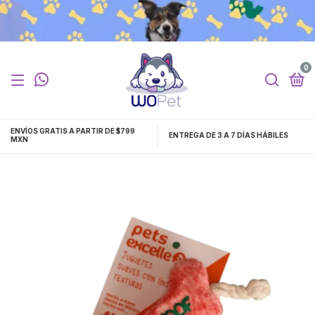
0
ENVÍOS GRATIS A PARTIR DE $799
ENTREGA DE 3 A 7 DÍAS HÁBILES
MXN