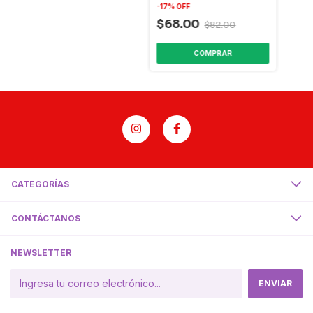
-
17
%
OFF
$68.00
$82.00
CATEGORÍAS
CONTÁCTANOS
NEWSLETTER