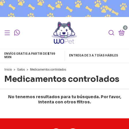
0
ENVÍOS GRATIS A PARTIR DE $799
ENTREGA DE 3 A 7 DÍAS HÁBILES
MXN
Inicio
>
Gatos
>
Medicamentos controlados
Medicamentos controlados
No tenemos resultados para tu búsqueda. Por favor,
intenta con otros filtros.