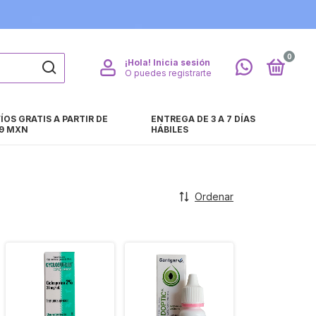
0
¡Hola!
Inicia sesión
O puedes registrarte
ÍOS GRATIS A PARTIR DE
ENTREGA DE 3 A 7 DÍAS
9 MXN
HÁBILES
Ordenar