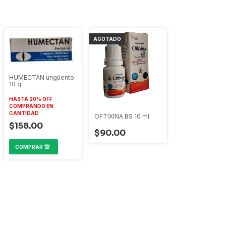
AGOTADO
HUMECTÁN ungüento
10 g
HASTA 20% OFF
COMPRANDO EN
CANTIDAD
OFTIXINA BS 10 ml
$158.00
$90.00