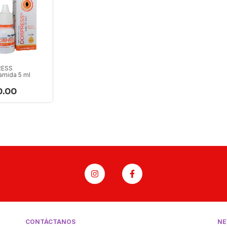
RESS
amida 5 ml
0.00
CONTÁCTANOS
NE