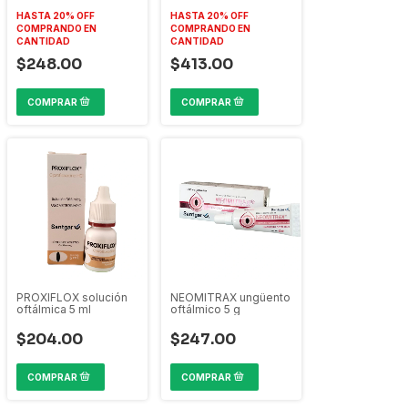
HASTA 20% OFF
HASTA 20% OFF
COMPRANDO EN
COMPRANDO EN
CANTIDAD
CANTIDAD
$248.00
$413.00
PROXIFLOX solución
NEOMITRAX ungüento
oftálmica 5 ml
oftálmico 5 g
$204.00
$247.00