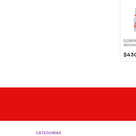
DORP
dorzol
$43
CATEGORÍAS