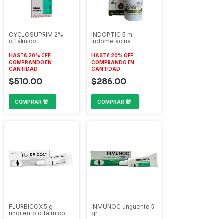
CYCLOSUPRIM 2%
INDOPTIC 5 ml
oftálmico
indometacina
HASTA 20% OFF
HASTA 20% OFF
COMPRANDO EN
COMPRANDO EN
CANTIDAD
CANTIDAD
$510.00
$286.00
FLURBICOX 5 g
INMUNOC ungüento 5
ungüento oftálmico
gr