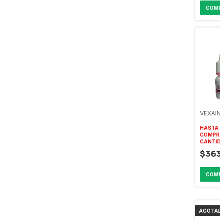
VEXAIN
HASTA 
COMPR
CANTI
$36
AGOTA