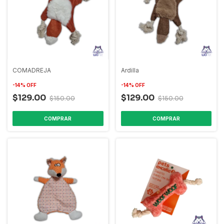
COMADREJA
Ardilla
-
14
%
OFF
-
14
%
OFF
$129.00
$129.00
$150.00
$150.00