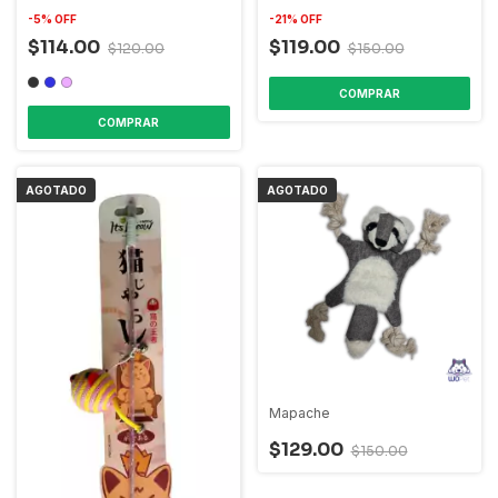
-
5
%
OFF
-
21
%
OFF
$114.00
$119.00
$120.00
$150.00
COMPRAR
COMPRAR
AGOTADO
AGOTADO
Mapache
$129.00
$150.00