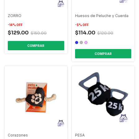
ZORRO
Huesos de Peluche y Cuerda
-
14
%
OFF
-
5
%
OFF
$129.00
$114.00
$150.00
$120.00
COMPRAR
Corazones
PESA