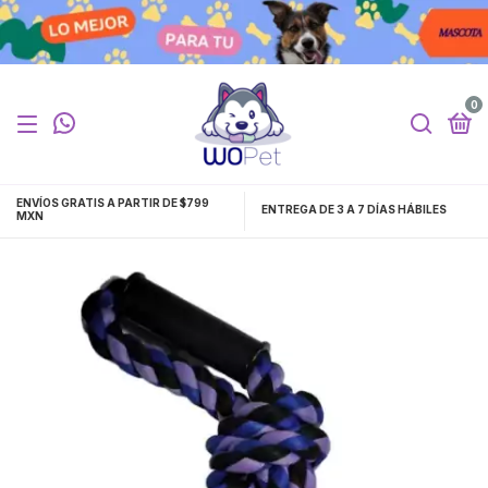
0
ENVÍOS GRATIS A PARTIR DE $799
ENTREGA DE 3 A 7 DÍAS HÁBILES
MXN