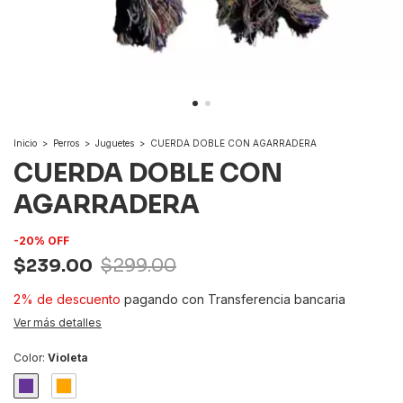
Inicio
>
Perros
>
Juguetes
>
CUERDA DOBLE CON AGARRADERA
CUERDA DOBLE CON
AGARRADERA
-
20
%
OFF
$239.00
$299.00
2% de descuento
pagando con Transferencia bancaria
Ver más detalles
Color:
Violeta