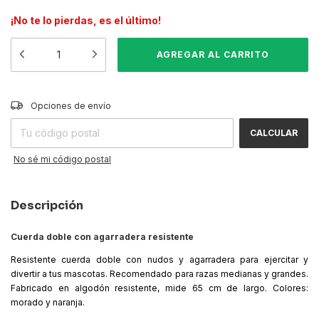
¡No te lo pierdas, es el último!
CAMBIAR CP
Entregas para el CP:
Opciones de envío
CALCULAR
No sé mi código postal
Descripción
Cuerda doble con agarradera resistente
Resistente cuerda doble con nudos y agarradera para ejercitar y
divertir a tus mascotas. Recomendado para razas medianas y grandes.
Fabricado en algodón resistente, mide 65 cm de largo. Colores:
morado y naranja.