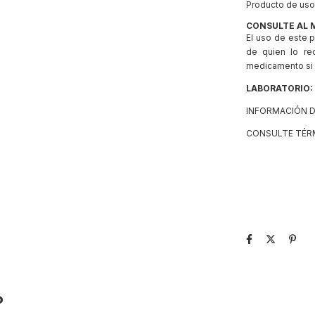
Producto de uso 
CONSULTE AL 
El uso de este p
de quien lo re
medicamento si e
LABORATORIO:
INFORMACIÓN D
CONSULTE TÉR
o