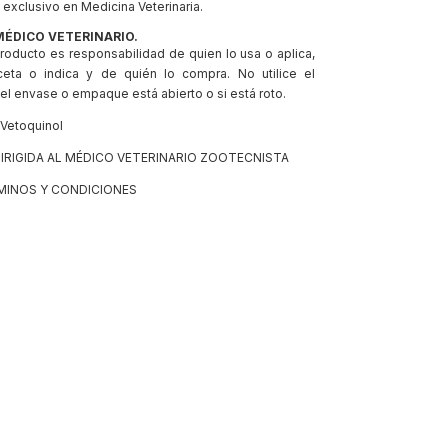
exclusivo en Medicina Veterinaria.
MÉDICO VETERINARIO.
roducto es responsabilidad de quien lo usa o aplica,
ceta o indica y de quién lo compra. No utilice el
l envase o empaque está abierto o si está roto.
Vetoquinol
IRIGIDA AL MÉDICO VETERINARIO ZOOTECNISTA
MINOS Y CONDICIONES