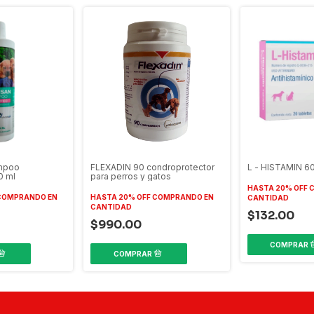
mpoo
FLEXADIN 90 condroprotector
L - HISTAMIN 6
0 ml
para perros y gatos
HASTA 20% OFF
C
COMPRANDO EN
HASTA 20% OFF
COMPRANDO EN
CANTIDAD
CANTIDAD
$132.00
$990.00