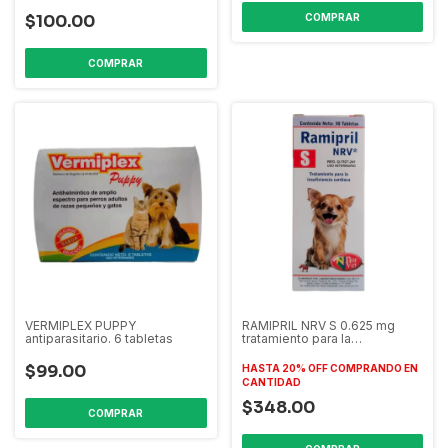
$100.00
VERMIPLEX PUPPY
RAMIPRIL NRV S 0.625 mg
antiparasitario. 6 tabletas
tratamiento para la
insuficiencia cardiaca
$99.00
HASTA 20% OFF
COMPRANDO EN
CANTIDAD
$348.00