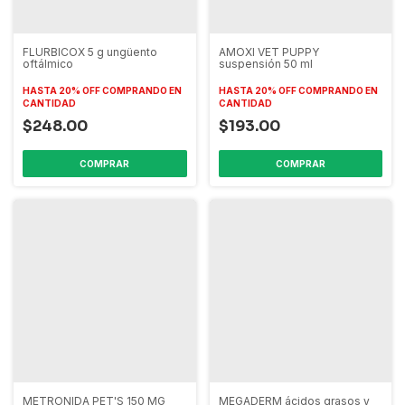
FLURBICOX 5 g ungüento
AMOXI VET PUPPY
oftálmico
suspensión 50 ml
HASTA 20% OFF
COMPRANDO EN
HASTA 20% OFF
COMPRANDO EN
CANTIDAD
CANTIDAD
$248.00
$193.00
METRONIDA PET'S 150 MG
MEGADERM ácidos grasos y