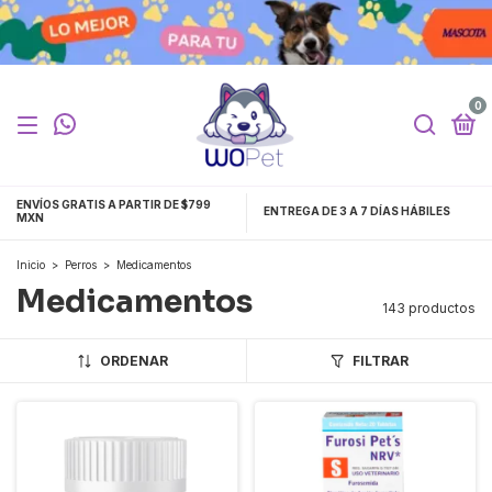
0
ENVÍOS GRATIS A PARTIR DE $799
ENTREGA DE 3 A 7 DÍAS HÁBILES
MXN
Inicio
>
Perros
>
Medicamentos
Medicamentos
143 productos
ORDENAR
FILTRAR