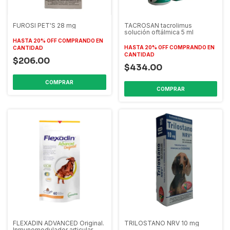
FUROSI PET'S 28 mg
TACROSAN tacrolimus
solución oftálmica 5 ml
HASTA 20% OFF
COMPRANDO EN
HASTA 20% OFF
COMPRANDO EN
CANTIDAD
CANTIDAD
$206.00
$434.00
FLEXADIN ADVANCED Original.
TRILOSTANO NRV 10 mg
Inmunomodulador articular