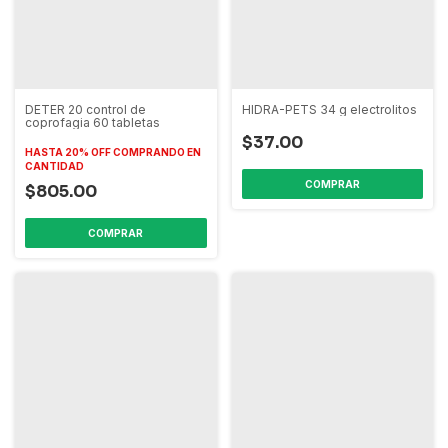
DETER 20 control de
HIDRA-PETS 34 g electrolitos
coprofagia 60 tabletas
$37.00
HASTA 20% OFF
COMPRANDO EN
CANTIDAD
$805.00