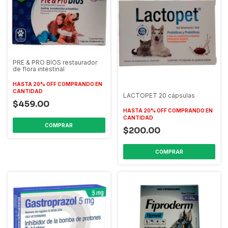
PRE & PRO BIOS restaurador
de flora intestinal
HASTA 20% OFF
COMPRANDO EN
CANTIDAD
LACTOPET 20 cápsulas
$459.00
HASTA 20% OFF
COMPRANDO EN
CANTIDAD
$200.00