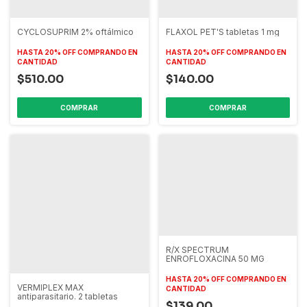
CYCLOSUPRIM 2% oftálmico
FLAXOL PET'S tabletas 1 mg
HASTA 20% OFF
COMPRANDO EN
HASTA 20% OFF
COMPRANDO EN
CANTIDAD
CANTIDAD
$510.00
$140.00
R/X SPECTRUM
ENROFLOXACINA 50 MG
HASTA 20% OFF
COMPRANDO EN
VERMIPLEX MAX
CANTIDAD
antiparasitario. 2 tabletas
$139.00